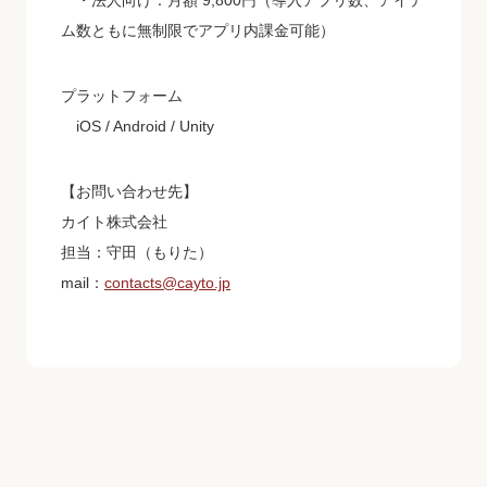
・法人向け：月額 9,800円（導入アプリ数、アイテ
ム数ともに無制限でアプリ内課金可能）
プラットフォーム
iOS / Android / Unity
【お問い合わせ先】
カイト株式会社
担当：守田（もりた）
mail：
contacts@cayto.jp