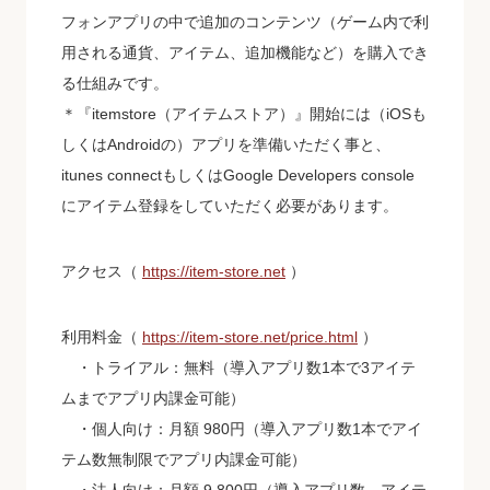
フォンアプリの中で追加のコンテンツ（ゲーム内で利
用される通貨、アイテム、追加機能など）を購入でき
る仕組みです。
＊『itemstore（アイテムストア）』開始には（iOSも
しくはAndroidの）アプリを準備いただく事と、
itunes connectもしくはGoogle Developers console
にアイテム登録をしていただく必要があります。
アクセス
（
https://item-store.net
）
利用料金（
https://item-store.net/price.html
）
・トライアル：無料（導入アプリ数1本で3アイテ
ムまでアプリ内課金可能）
・個人向け：月額 980円（導入アプリ数1本でアイ
テム数無制限でアプリ内課金可能）