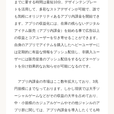
までに要する時間は最短10分。デザインテンプレー
トを活用して、多彩なストアデザインが可能で、誰で
も気軽にオリジナリティあるアプリ内課金を開始でき
ます。アプリの収益化には、在庫の残らないデジタル
アイテム販売（アプリ内課金）を始める事で広告以上
の収益とコアユーザーを引き寄せることができます。
自身のアプリでアイテムを購入したヘビーユーザーに
は定期的に有益な情報をプッシュ配信し、非購入ユー
ザーには販売促進のプッシュ配信をするなどターゲッ
トを分け効果的なお知らせが可能になるのです。
アプリ内課金の市場はここ数年拡大しており、3兆
円規模にまでなっております。しかし現状では大手ソ
ーシャルゲームなどがその収益の大半を占めており、
中・小規模のカジュアルゲームやその他ジャンルのア
プリ群に関しては、アプリ内課金を導入したくても時