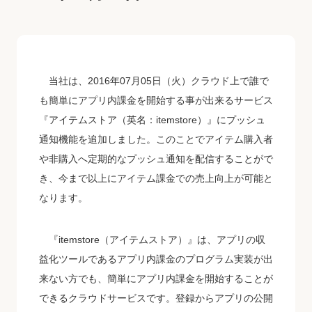
当社は、2016年07月05日（火）クラウド上で誰で
も簡単にアプリ内課金を開始する事が出来るサービス
『アイテムストア（英名：itemstore）』にプッシュ
通知機能を追加しました。このことでアイテム購入者
や非購入へ定期的なプッシュ通知を配信することがで
き、今まで以上にアイテム課金での売上向上が可能と
なります。
『itemstore（アイテムストア）』は、アプリの収
益化ツールであるアプリ内課金のプログラム実装が出
来ない方でも、簡単にアプリ内課金を開始することが
できるクラウドサービスです。登録からアプリの公開