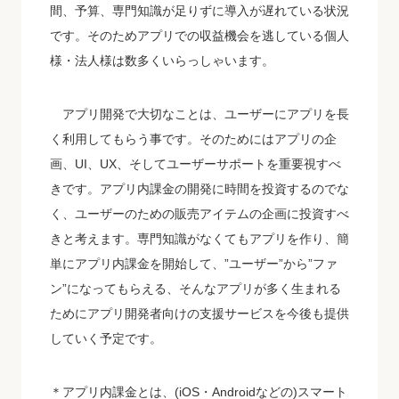
間、予算、専門知識が足りずに導入が遅れている状況
です。そのためアプリでの収益機会を逃している個人
様・法人様は数多くいらっしゃいます。
アプリ開発で大切なことは、ユーザーにアプリを長
く利用してもらう事です。そのためにはアプリの企
画、UI、UX、そしてユーザーサポートを重要視すべ
きです。アプリ内課金の開発に時間を投資するのでな
く、ユーザーのための販売アイテムの企画に投資すべ
きと考えます。専門知識がなくてもアプリを作り、簡
単にアプリ内課金を開始して、”ユーザー”から”ファ
ン”になってもらえる、そんなアプリが多く生まれる
ためにアプリ開発者向けの支援サービスを今後も提供
していく予定です。
＊アプリ内課金とは、(iOS・Androidなどの)スマート