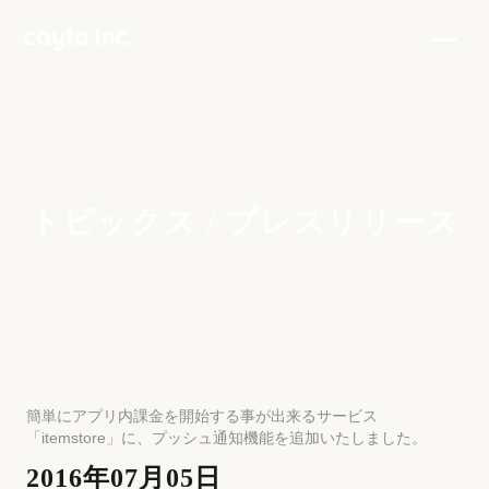
PRESS RELEASE
トピックス / プレスリリース
簡単にアプリ内課金を開始する事が出来るサービス
「itemstore」に、プッシュ通知機能を追加いたしました。
2016年07月05日