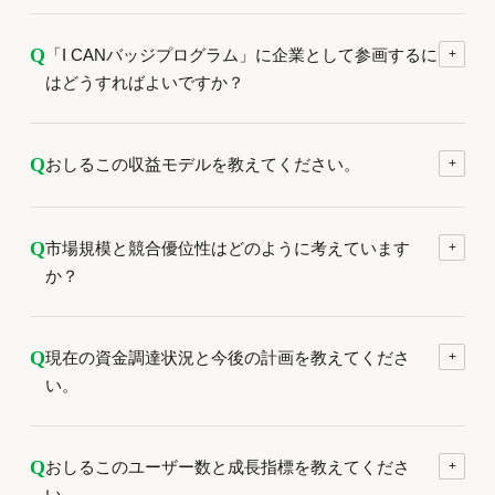
Q
「I CANバッジプログラム」に企業として参画するに
+
はどうすればよいですか？
Q
おしるこの収益モデルを教えてください。
+
Q
市場規模と競合優位性はどのように考えています
+
か？
Q
現在の資金調達状況と今後の計画を教えてくださ
+
い。
Q
おしるこのユーザー数と成長指標を教えてくださ
+
い。