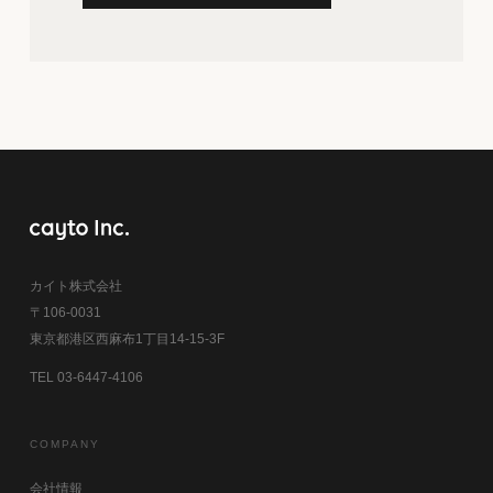
カイト株式会社
〒106-0031
東京都港区西麻布1丁目14-15-3F
TEL 03-6447-4106
COMPANY
会社情報