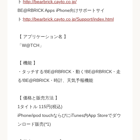
ト:
http://bearbrick.cayto.co.jp/
BE@RBRICK Apps iPhone向けサポートサイ
ト:
http://bearbrick.cayto.co.jp/Support/index.html
【 アプリケーション名 】
「W@TCH」
【 機能 】
・タッチする!BE@RBRICK・動く!BE@RBRICK・走
る!BE@RBRICK・時計、天気予報機能
【 価格と販売方法 】
1タイトル 115円(税込)
iPhone/ipod touchならびにiTunes内App Storeでダウ
ンロード販売(*1)