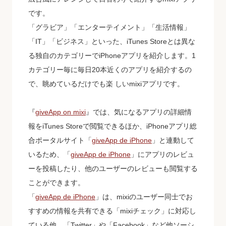
です。
「グラビア」「エンターテイメント」「生活情報」
「IT」「ビジネス」といった、iTunes Storeとは異な
る独自のカテゴリーでiPhoneアプリを紹介します。1
カテゴリー毎に毎日20本近くのアプリを紹介するの
で、眺めているだけでも楽 しいmixiアプリです。
『
giveApp on mixi
』では、気になるアプリの詳細情
報をiTunes Storeで閲覧できるほか、iPhoneアプリ総
合ポータルサイト「
giveApp de iPhone
」と連動して
いるため、「
giveApp de iPhone
」にアプリのレビュ
ーを投稿したり、他のユーザーのレビューも閲覧する
ことができます。
「
giveApp de iPhone
」は、mixiのユーザー同士でお
すすめの情報を共有できる「mixiチェック」に対応し
ている他、「Twitter」や「Facebook」など他ソーシ