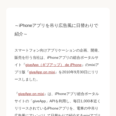
～iPhoneアプリを吊り広告風に日替わりで
紹介～
スマートフォン向けアプリケーションの企画、開発、
販売を行う当社は、iPhoneアプリの総合ポータルサ
イト『
giveApp（ギブアップ） de iPhone
』のmixiア
プリ版『
giveApp on mixi
』を2010年9月30日にリリ
ースしました。
『
giveApp on mixi
』は、iPhoneアプリ総合ポータル
サイトの「giveApp」APIを利用し、毎日1,000本近く
リリースされているiPhoneアプリを、電車の中吊り
広告風にアレンジして日替わりで紹介するmixiアプリ