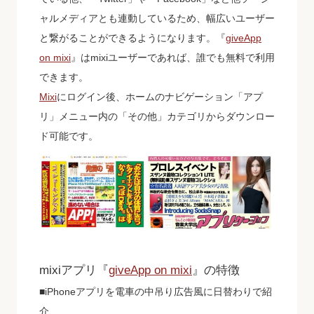
ャルメディアとも連動しているため、幅広いユーザー
と繋がることができるようになります。『
giveApp
on mixi
』はmixiユーザーであれば、誰でも無料で利用
できます。
Mixi
にログイン後、ホームのナビゲーション「アプ
リ」メニュー内の「その他」カテゴリからダウンロー
ド可能です。
mixiアプリ『
giveApp on mixi
』の特徴
■iPhoneアプリを電車の中吊り広告風に日替わりで紹
介