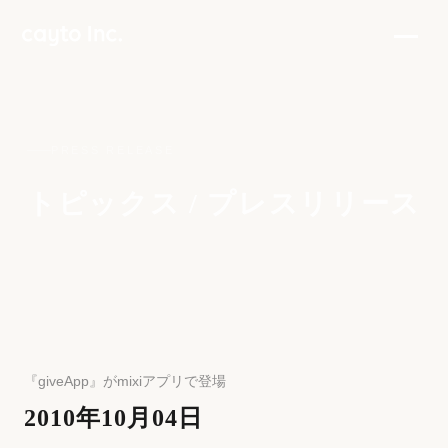
PRESS RELEASE
トピックス / プレスリリース
『giveApp』がmixiアプリで登場
2010年10月04日