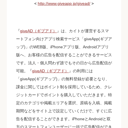
<
http://www.giveapp.jp/givead/
>
『
giveAD（ギブアド）
』は、カイトが運営するスマ
ートフォン向けアプリ検索サービス「giveApp(ギブア
ップ)」のWEB版、iPhoneアプリ版、Androidアプリ
版へ、お客様の広告を配信することができるサービス
です。法人・個人問わず誰でもその日から広告配信が
可能。『
giveAD（ギブアド）
』の利用には
「giveApp(ギブアップ)」の無料登録が必要となり、
課金に関してはポイント制を採用しているため、クレ
ジットカードでポイントを購入していただきます。特
定のカテゴリや掲載エリアを選択、原稿を入稿、掲載
期間などをサイト上で設定していくだけで、すぐに広
告を配信することができます。iPhoneとAndroidと双
方のスマートフォンユーザーに一括で広告配信ができ