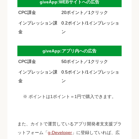
giveApp:WEBサイトへの広告
CPC課⾦
20ポイント／1クリック
インプレッション課
0.2ポイント/1インプレッショ
⾦
ン
giveApp:アプリ内への広告
CPC課⾦
50ポイント／1クリック
インプレッション課
0.5ポイント/1インプレッショ
⾦
ン
※ ポイントは1ポイント＝1円で購入できます。
また、カイトで運営しているアプリ開発者⽀支援プラ
ットフォーム「
g-Developer
」に登録していれば、広