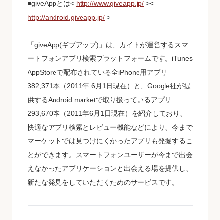
■giveAppとは<
http://www.giveapp.jp/
><
http://android.giveapp.jp/
>
「giveApp(ギブアップ)」は、カイトが運営するスマ
ートフォンアプリ検索プラットフォームです。iTunes
AppStoreで配布されている全iPhone用アプリ
382,371本（2011年 6月1日現在）と、Google社が提
供するAndroid marketで取り扱っているアプリ
293,670本（2011年6月1日現在）を紹介しており、
快適なアプリ検索とレビュー機能などにより、今まで
マーケットでは見つけにくかったアプリも発掘するこ
とができます。スマートフォンユーザーが今まで出会
えなかったアプリケーションと出会える場を提供し、
新たな発見をしていただくためのサービスです。