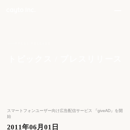
PRESS RELEASE
トピックス / プレスリリース
スマートフォンユーザー向け広告配信サービス 『giveAD』を開
始
2011年06月01日