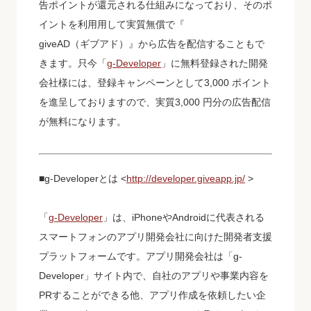
告ポイントが還元される仕組みになっており、そのポ
イントを利⽤用して実質無償で『
giveAD（ギブアド）』から広告を配信することもで
きます。只今「
g-Developer
」に無料登録された開発
会社様には、登録キャンペーンとして3,000 ポイント
を進呈しておりますので、実質3,000 円分の広告配信
が無料になります。
■g-Developerとは <
http://developer.giveapp.jp/
>
「
g-Developer
」は、iPhoneやAndroidに代表される
スマートフォンのアプリ開発会社に向けた開発者支援
プラットフォームです。アプリ開発会社は「g-
Developer」サイト内で、自社のアプリや事業内容を
PRすることができる他、アプリ作成を依頼したい企