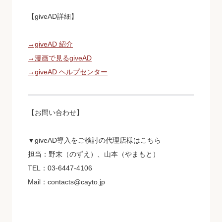
【giveAD詳細】
→giveAD 紹介
→漫画で⾒るgiveAD
→giveAD ヘルプセンター
【お問い合わせ】
▼giveAD導入をご検討の代理店様はこちら
担当：野末（のずえ）、山本（やまもと）
TEL：03-6447-4106
Mail：contacts@cayto.jp