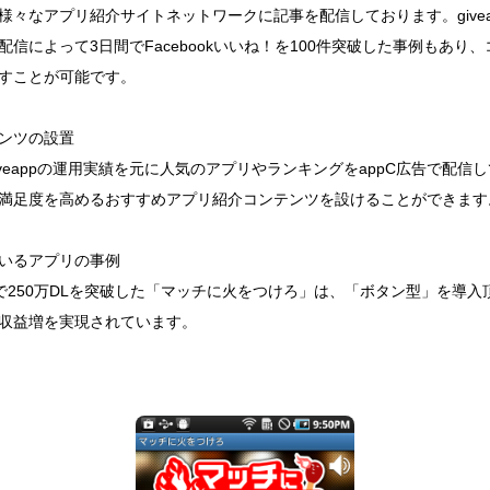
様々なアプリ紹介サイトネットワークに記事を配信しております。givea
信によって3日間でFacebookいいね！を100件突破した事例もあり
すことが可能です。
ンツの設置
veappの運用実績を元に人気のアプリやランキングをappC広告で配信
満足度を高めるおすすめアプリ紹介コンテンツを設けることができます
ているアプリの事例
roid版で250万DLを突破した「マッチに火をつけろ」は、「ボタン型」を導
収益増を実現されています。