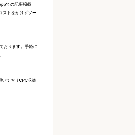
ppでの記事掲載
、コストをかけずソー
しております。手軽に
。
入頂いておりCPC収益