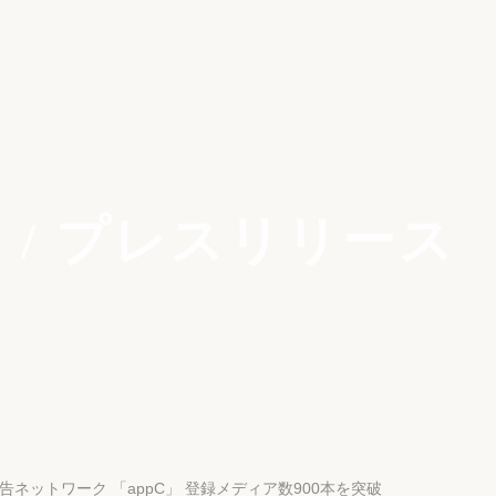
 / プレスリリース
広告ネットワーク 「appC」 登録メディア数900本を突破