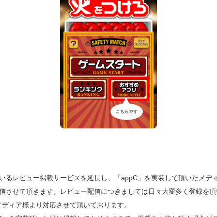
いるレビュー掲載サービスを延長し、「appC」を実装して頂いたメデ
信させて頂きます。レビュー配信につきましては日々大変多く登録を頂
たメディア様より対応させて頂いております。