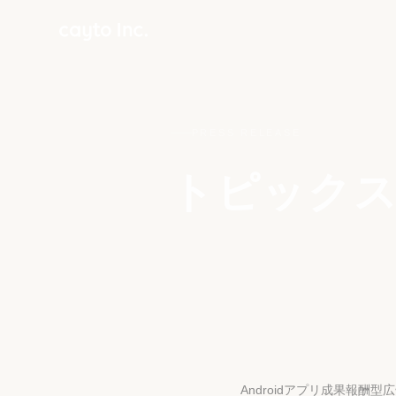
PRESS RELEASE
トピックス
Androidアプリ成果報酬型