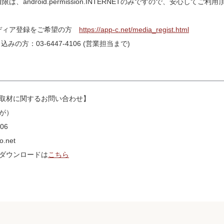
は、android.permission.INTERNETのみですので、安心してご利
メディア登録をご希望の方
https://app-c.net/media_regist.html
の方：03-6447-4106 (営業担当まで)
取材に関するお問い合わせ】
が）
06
.net
ダウンロードは
こちら