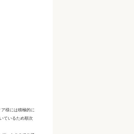
ィア様には積極的に
いているため順次