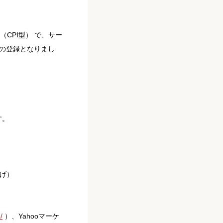
（CPI型） で、サー
本の登録となりまし
す。
げ）
/
）、Yahooマーケ