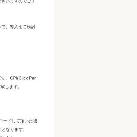
ございますのでご了
ので、導入をご検討
I(Click Per
貢献します。
ンロードして頂いた後
開始となります。