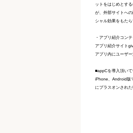
ットをはじめとする
が、外部サイトへの配
シャル効果をもたら
・アプリ紹介コンテ
アプリ紹介サイトgi
アプリ内にユーザー
■appCを導入頂い
iPhone、And
にプラスオンされた