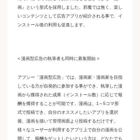
画』という形式を採用しました。邪魔では無く、楽し
いコンテンツとして広告アプリが紹介される事で、イ
ンストール後の利用も促進します。
< 漫画型広告の執筆者も同時に募集開始 >
アプシー「漫画型広告」では、漫画家・漫画家を目指
している方が自発的に参加する事ができ、執筆した漫
画から獲得された成果（インストール数）に応じて報
酬を獲得することが可能です。漫画は、1～5コマ形
式で投稿でき、自分のオススメしたいアプリを選択
後、漫画を描いて管理画面より投稿するだけです。
様々なユーザーが利用するアプリ上で自分の漫画を公
開して、報酬をゲットしたいという方は、どなたでも