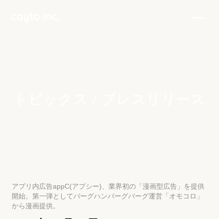
PRESS RELEASE
トピックス / プレスリリース
アプリ内広告appC(アプシー)、業界初の「漫画型広告」を提供
開始。第一弾としてバーグハンバーグバーグ運営「オモコロ」
から漫画提供。