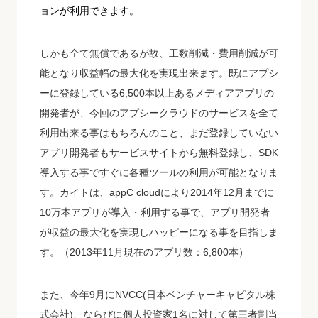
ョンが利用できます。
しかも全て無償であるが故、工数削減・費用削減が可
能となり収益幅の最大化を実現出来ます。既にアプシ
ーに登録している6,500本以上あるメディアアプリの
開発者が、今回のアプシークラウドのサービスを全て
利用出来る事はもちろんのこと、まだ登録していない
アプリ開発者もサービスサイトから無料登録し、SDK
導入する事ですぐに各種ツールの利用が可能となりま
す。カイトは、appC cloudにより2014年12月までに
10万本アプリが導入・利用する事で、アプリ開発者
が収益の最大化を実現しハッピーになる事を目指しま
す。（2013年11月現在のアプリ数：6,800本）
また、今年9月にNVCC(日本ベンチャーキャピタル株
式会社)、ならびに個人投資家1名に対して第三者割当