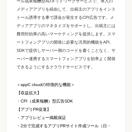
ール成果報酬型ADネットワークサービスで、導入の
メディアアプリを経由して、出稿主のアプリをインス
トール誘導する事で課金が発生するCPI広告です。メ
ディアアプリのマネタイズをサポートし、出稿主には
費用対効果の高いマーケティングを提供します。スマ
ートフォンアプリの開発に必要な汎用的機能をAPI、
SDKで提供しサーバー側のコードを書くことなく、サ
ーバー連携するスマートフォンアプリを効率よく開発
できるようにするクラウドサービスです。
＜appC cloudの特徴的な機能＞
【収益拡大】
・CPI（成果報酬）型広告SDK
【アプリPR促進】
・アプリレビュー掲載保証
・2分で完成するアプリPRサイト作成ツール（日・