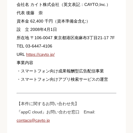
会社名 カイト株式会社（英文表記：CAYTO,Inc.）
代表 後藤 崇
資本金 62,400 千円（資本準備金含む）
設 立 2008年4月1日
所在地 〒106-0047 東京都港区南麻布3丁目21-17 7F
TEL 03-6447-4106
URL
https://cayto.jp/
事業内容
・スマートフォン向け成果報酬型広告配信事業
・スマートフォン向けアプリ検索サービスの運営
【本件に関するお問い合わせ先】
『appC cloud』お問い合わせ窓口 Email:
contacs@cayto.jp