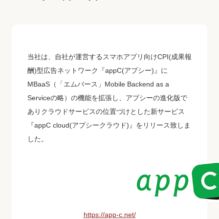
当社は、自社が運営するスマホアプリ向けCPI(成果報
酬)型広告ネットワーク『appC(アプシー)』に
MBaaS（「エムバース」Mobile Backend as a
Serviceの略）の機能を拡張し、アプシーの進化版で
ありクラウドサービスの位置づけとした新サービス
『appC cloud(アプシークラウド)』をリリース致しま
した。
https://app-c.net/