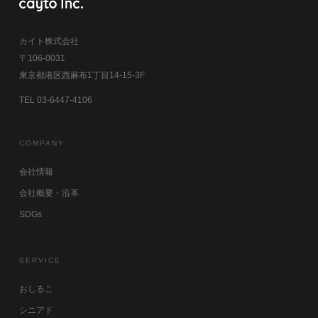
カイト株式会社
〒106-0031
東京都港区西麻布1丁目14-15-3F
TEL 03-6447-4106
COMPANY
会社情報
会社概要・沿革
SDGs
SERVICE
おしるこ
シニアド