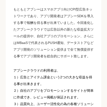
もともとアプシーはスマホアプリ向けCPI型広告ネッ
トワークであり、アプリ開発者はアプシーSDKを導入
する事で報酬を得る事が出来ていました。今回進化し
たアプシークラウドでは広告以外の新たな収益拡大ツ
ールの提供や、自社アプリのプロモーション、さらに
はMBaaSで代表されるPUSH通知、データストアなど
アプリ開発のソリューション提供まで全て無償提供す
る事でアプリ開発者を総合的にサポート致します。
アプシークラウドの利用者は、
１）広告とアイテム課金という2つの大きな収益を得
る事が出来きます。
２）自社のアプリをプロモーションするサイトが簡単
に作成でき、レビュー掲載が保証されます。
３）品質向上、ユーザー活性化の為の各種ソリューシ