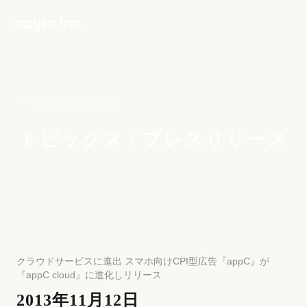
PRESS RELEASE
トピックス / プレスリリース
クラウドサービスに進出 スマホ向けCPI型広告『appC』が
『appC cloud』に進化しリリース
2013年11月12日