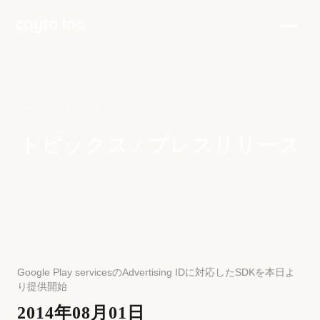
PRESS RELEASE
トピックス / プレスリリース
Google Play servicesのAdvertising IDに対応したSDKを本日よ
り提供開始
2014年08月01日