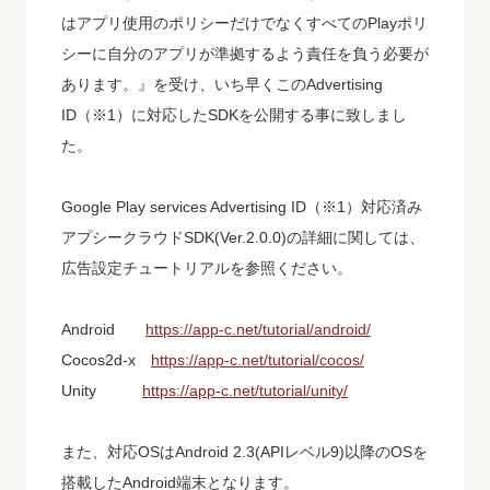
はアプリ使用のポリシーだけでなくすべてのPlayポリ
シーに自分のアプリが準拠するよう責任を負う必要が
あります。』を受け、いち早くこのAdvertising
ID（※1）に対応したSDKを公開する事に致しまし
た。
Google Play services Advertising ID（※1）対応済み
アプシークラウドSDK(Ver.2.0.0)の詳細に関しては、
広告設定チュートリアルを参照ください。
Android
https://app-c.net/tutorial/android/
Cocos2d-x
https://app-c.net/tutorial/cocos/
Unity
https://app-c.net/tutorial/unity/
また、対応OSはAndroid 2.3(APIレベル9)以降のOSを
搭載したAndroid端末となります。