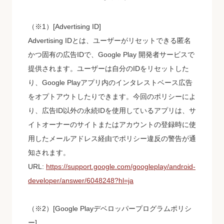
（※1）[Advertising ID]
Advertising IDとは、ユーザーがリセットできる匿名
かつ固有の広告IDで、Google Play 開発者サービスで
提供されます。ユーザーは自分のIDをリセットした
り、Google Playアプリ内のインタレストベース広告
をオプトアウトしたりできます。今回のポリシーによ
り、広告ID以外の永続IDを使用しているアプリは、サ
イトオーナーのサイトまたはアカウントの登録時に使
用したメールアドレス経由でポリシー違反の警告が通
知されます。
URL:
https://support.google.com/googleplay/android-
developer/answer/6048248?hl=ja
（※2）[Google Playデベロッパープログラムポリシ
ー]