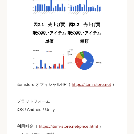
図2-1 売上げ貢
図2-2 売上げ貢
献の高いアイテム
献の高いアイテム
単価
種類
itemstore オフィシャルHP
（
https://item-store.net
）
プラットフォーム
iOS / Android / Unity
利用料金
（
https://item-store.net/price.html
）