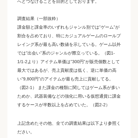
へとつなげることを目的としております。
調査結果（一部抜粋）
課金額と課金率のいずれもジャンル別では”ゲーム”が
割合を占めており、特にカジュアルゲームのロールプ
レイング系が最も高い数値を示している。ゲーム以外
では”出会い”系のジャンルが際立っている。（図1-
1/1-2より）アイテム単価は”300円”が販売個数として
最大ではあるが、売上貢献度は低く、逆に単価の高
い”9,800円”のアイテムが最も売上に貢献してる。
（図2-1） また課金の種類に関してはゲーム系が多い
ためか、武器装備などの強化に用いる仮想通貨に課金
するケースが半数以上を占めていた。（図2-2）
上記含めたその他、全ての調査結果は以下より参照く
ださい。