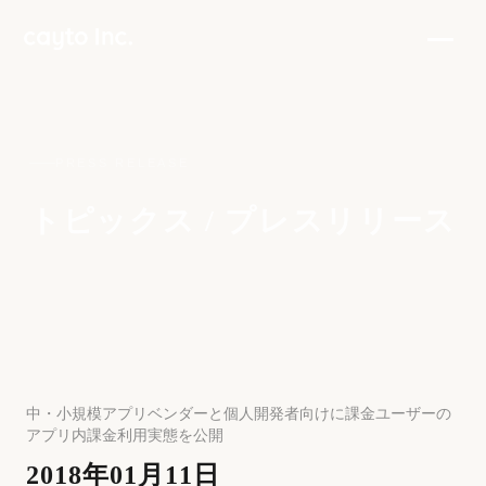
PRESS RELEASE
トピックス / プレスリリース
中・小規模アプリベンダーと個人開発者向けに課金ユーザーの
アプリ内課金利用実態を公開
2018年01月11日