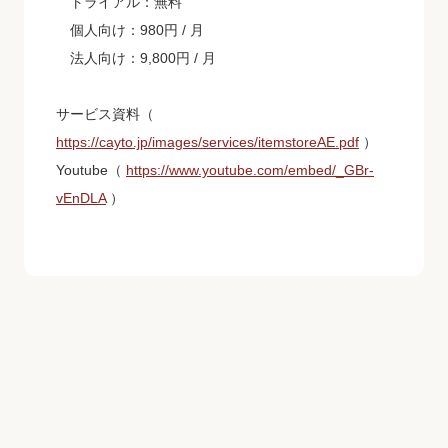
トライアル：
無料
個人向け：
980円 / 月
法人向け：
9,800円 / 月
サービス資料
（
https://cayto.jp/images/services/itemstoreAE.pdf
）
Youtube
（
https://www.youtube.com/embed/_GBr-
vEnDLA
）