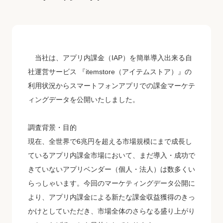
当社は、アプリ内課金（IAP）を簡単導入出来る自
社運営サービス 『itemstore（アイテムストア）』の
利用状況からスマートフォンアプリでの課金マーケテ
ィングデータを公開いたしました。
調査背景・目的
現在、全世界で6兆円を超える市場規模にまで成長し
ているアプリ内課金市場において、まだ導入・成功で
きていないアプリベンダー（個人・法人）は数多くい
らっしゃいます。今回のマーケティングデータ公開に
より、アプリ内課金による新たな課金収益獲得のきっ
かけとしていただき、市場全体のさらなる盛り上がり