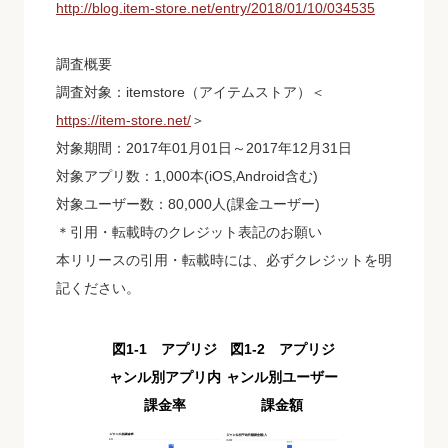
http://blog.item-store.net/entry/2018/01/10/034535
調査概要
調査対象：itemstore（アイテムストア）＜
https://item-store.net/
＞
対象期間：2017年01月01日～2017年12月31日
対象アプリ数：1,000本(iOS,Android含む)
対象ユーザー数：80,000人(課金ユーザー)
＊引用・転載時のクレジット表記のお願い
本リリースの引用・転載時には、必ずクレジットを明
記ください。
図1-1 アプリジ
図1-2 アプリジ
ャンル別アプリ内
ャンル別ユーザー
課金率
課金額