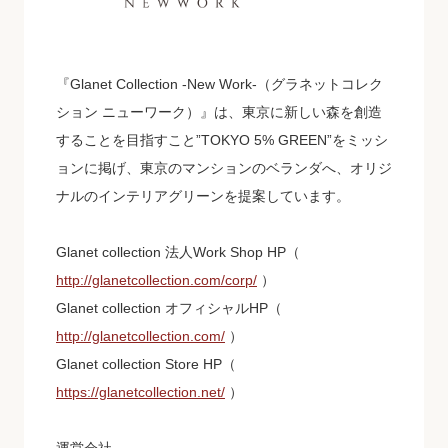
『Glanet Collection -New Work-（グラネットコレク
ション ニューワーク）』は、東京に新しい森を創造
することを目指すこと”TOKYO 5% GREEN”をミッシ
ョンに掲げ、東京のマンションのベランダへ、オリジ
ナルのインテリアグリーンを提案しています。
Glanet collection 法人Work Shop HP
（
http://glanetcollection.com/corp/
）
Glanet collection オフィシャルHP
（
http://glanetcollection.com/
）
Glanet collection Store HP
（
https://glanetcollection.net/
）