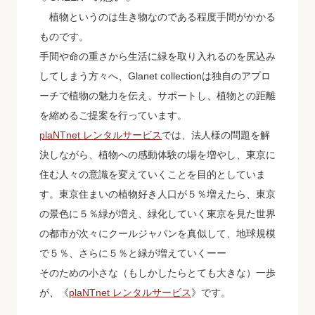
植物というのは生き物なのである程度手間がかかる
ものです。
手間や命の重さから生活に緑を取り入れるのを尻込み
してしまう方々へ、Glanet collectionは独自のアプロ
ーチで植物の魅力を伝え、サポートし、植物との距離
を縮めるご提案を行っています。
plaNTnet レンタルサービス
では、法人様の問題を解
決しながら、植物への感動体験の場を増やし、東京に
住む人々の意識を変えていくことを目的としていま
す。東京住まいの植物好き人口が５％増えたら、東京
の景色に５％緑が増え、緑化していく東京を見た世界
の都市が次々にクールジャパンを真似して、地球規模
で５％、さらに５％と緑が増えていくーー
そのための小さな（もしかしたらとても大きな）一歩
が、《
plaNTnet レンタルサービス
》です。