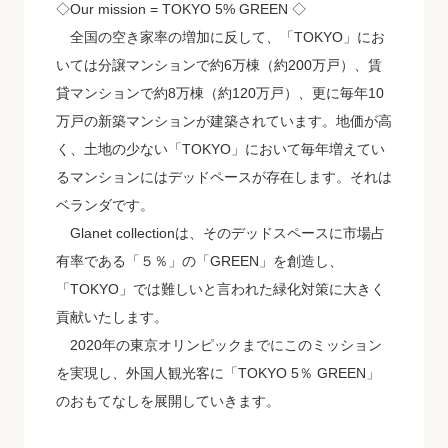
◇Our mission = TOKYO 5% GREEN ◇
全国の空き家率の増加に反して、「TOKYO」にお
いては分譲マンションで約6万棟（約200万戸）、賃
貸マンションで約8万棟（約120万戸）、更に毎年10
万戸の新築マンションが建築されています。地価が高
く、土地の少ない「TOKYO」において毎年増えてい
るマンションにはデッドペースが存在します。それは
ベランダです。
Glanet collectionは、そのデッドスペースに市場占
有率である「５％」の「GREEN」を創造し、
「TOKYO」では難しいと言われた緑化対策に大きく
貢献いたします。
2020年の東京オリンピックまでにこのミッション
を実現し、外国人観光客に「TOKYO 5％ GREEN」
のおもてなしを展開していきます。