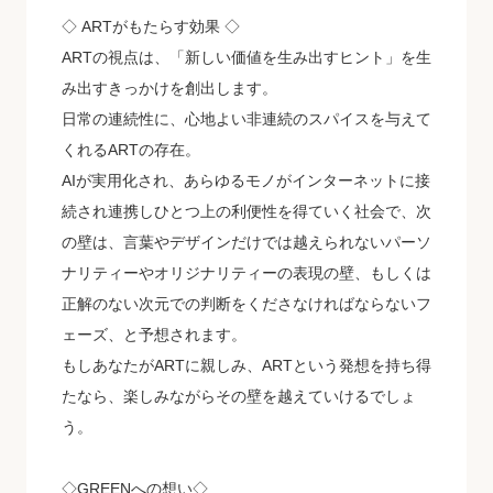
◇ ARTがもたらす効果 ◇
ARTの視点は、「新しい価値を生み出すヒント」を生
み出すきっかけを創出します。
日常の連続性に、心地よい非連続のスパイスを与えて
くれるARTの存在。
AIが実用化され、あらゆるモノがインターネットに接
続され連携しひとつ上の利便性を得ていく社会で、次
の壁は、言葉やデザインだけでは越えられないパーソ
ナリティーやオリジナリティーの表現の壁、もしくは
正解のない次元での判断をくださなければならないフ
ェーズ、と予想されます。
もしあなたがARTに親しみ、ARTという発想を持ち得
たなら、楽しみながらその壁を越えていけるでしょ
う。
◇GREENへの想い◇