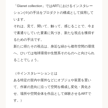
「Glanet collection」ではARTにおけるインスタレー
ション(※)の手法をプロダクトの構成として採用して
います。
それは、見て、聞いて、触って、感じることで、今ま
で素通りしていた要素に気づき、新たな視点を獲得す
るための手法です。
新たに得たその視点は、身近な緑から都市空間の環境
へ、ひいては地球環境や生態系そのものへと向けられ
ることでしょう。
（※インスタレーションとは
ある特定の室内や屋外などにオブジェや装置を置い
て、作家の意向に沿って空間を構成し変化・異化さ
せ、場所や空間全体を作品として体験させるARTで
す。）