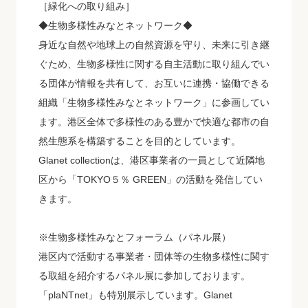
［緑化への取り組み］
◆生物多様性みなとネットワーク◆
身近な自然や地球上の自然資源を守り、未来に引き継
ぐため、生物多様性に関する自主活動に取り組んでい
る団体が情報を共有して、お互いに連携・協働できる
組織「生物多様性みなとネットワーク」に参画してい
ます。港区全体で多様性のある豊かで快適な都市の自
然生態系を構築することを目的としています。
Glanet collectionは、港区事業者の一員として近隣地
区から「TOKYO５％ GREEN」の活動を発信してい
きます。
※生物多様性みなとフォーラム（パネル展）
港区内で活動する事業者・団体等の生物多様性に関す
る取組を紹介するパネル展に参加しております。
「plaNTnet」も特別展示しています。Glanet