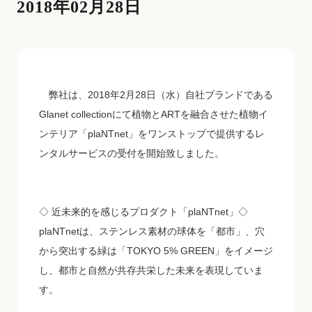
2018年02月28日
弊社は、2018年2月28日（水）自社ブランドである
Glanet collection
にて植物とARTを融合させた植物イ
ンテリア「plaNTnet」をワンストップで提供するレ
ンタルサービスの受付を開始致しました。
◇ 近未来的を感じるプロダクト「plaNTnet」◇
plaNTnetは、ステンレス素材の球体を「都市」、穴
から突出する緑は「TOKYO 5% GREEN」をイメージ
し、都市と自然が共存共栄した未来を表現していま
す。