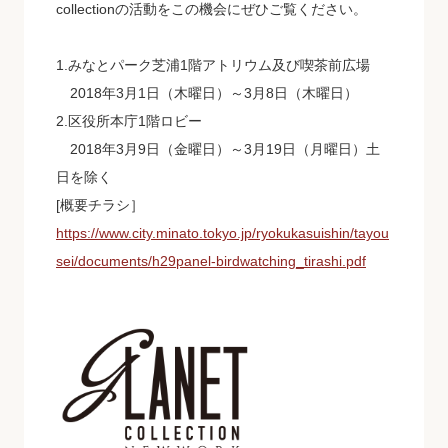
collectionの活動をこの機会にぜひご覧ください。
1.みなとパーク芝浦1階アトリウム及び喫茶前広場
2018年3月1日（木曜日）～3月8日（木曜日）
2.区役所本庁1階ロビー
2018年3月9日（金曜日）～3月19日（月曜日）土
日を除く
[概要チラシ］
https://www.city.minato.tokyo.jp/ryokukasuishin/tayou
sei/documents/h29panel-birdwatching_tirashi.pdf