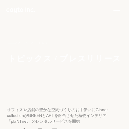
PRESS RELEASE
トピックス / プレスリリース
オフィスや店舗の豊かな空間づくりのお手伝いにGlanet
collectionがGREENとARTを融合させた植物インテリア
「plaNTnet」のレンタルサービスを開始