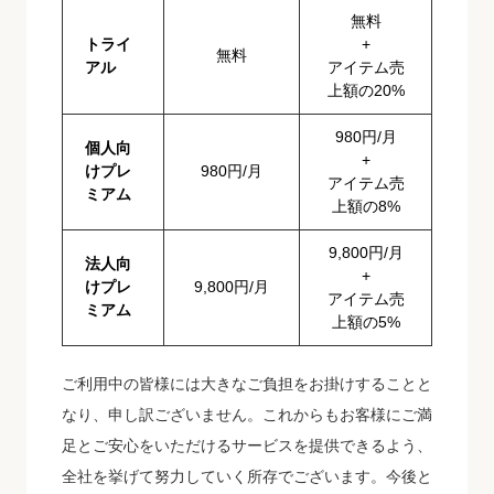
無料
トライ
+
無料
アル
アイテム売
上額の20%
980円/月
個人向
+
けプレ
980円/月
アイテム売
ミアム
上額の8%
9,800円/月
法人向
+
けプレ
9,800円/月
アイテム売
ミアム
上額の5%
ご利用中の皆様には大きなご負担をお掛けすることと
なり、申し訳ございません。これからもお客様にご満
足とご安心をいただけるサービスを提供できるよう、
全社を挙げて努力していく所存でございます。今後と