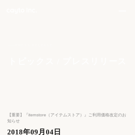
PRESS RELEASE
トピックス / プレスリリース
【重要】『itemstore（アイテムストア）』ご利用価格改定のお
知らせ
2018年09月04日