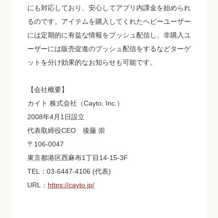
にも対応しており、安心してアプリ内課金を始められ
るのです。アイテムを購入してくれたヘビーユーザー
には定期的に有益な情報をプッシュ配信し、非購入ユ
ーザーには販売促進のプッシュ配信をするなどターゲ
ットを分け効果的なお知らせも可能です。
【会社概要】
カイト 株式会社（Cayto, Inc.）
2008年4月1日設立
代表取締役CEO 後藤 崇
〒106-0047
東京都港区西麻布1丁目14-15-3F
TEL：03-6447-4106 (代表)
URL：
https://cayto.jp/