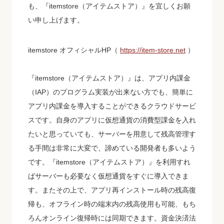
も、『itemstore（アイテムストア）』を宜しくお願
い申し上げます。
itemstore オフィシャルHP
（
https://item-store.net
）
『itemstore（アイテムストア）』は、アプリ内課金
（IAP）のプログラム実装が出来ない方でも、簡単に
アプリ内課金を導入することができるクラウドサービ
スです。自身のアプリに仮想通貨の消費型課金を入れ
たいと思っていても、サーバーを用意して残高管理す
る手間は非常に大変で、諦めている開発者も多いよう
です。『itemstore（アイテムストア）』を利用すれ
ばサーバーも必要なく仮想通貨をすぐに導入できま
す。またその上で、アプリ再インストール時の残高復
帰も、オフライン時の端末内の残高使用も可能、もち
ろんオンライン復帰時には同期できます。資金決済法