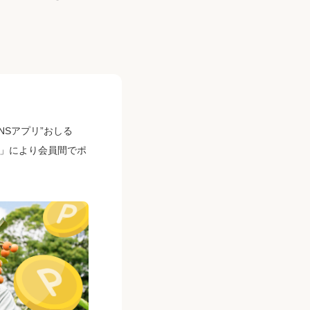
Sアプリ”おしる
ト」により会員間でポ