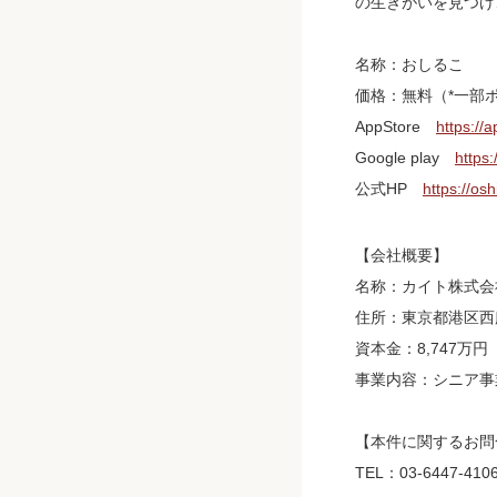
の生きがいを見つけ
名称：おしるこ
価格：無料（*一部
AppStore
https://
Google play
https:
公式HP
https://os
【会社概要】
名称：カイト株式会
住所：東京都港区西麻布
資本金：8,747万
事業内容：シニア事業
【本件に関するお問
TEL：03-6447-410