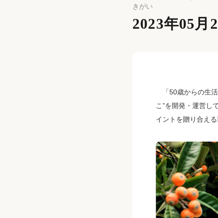
きがい
2023年05月
「50歳からの生活
こ”を開発・運営し
イントを贈り合える