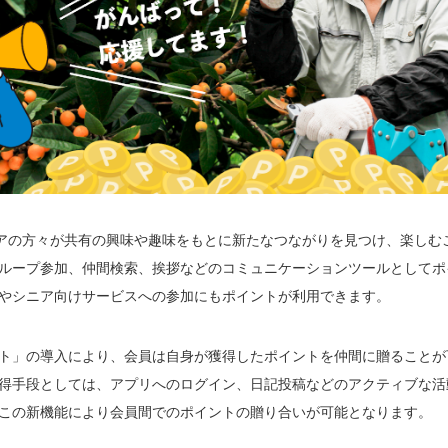
ニアの方々が共有の興味や趣味をもとに新たなつながりを見つけ、楽しむ
ループ参加、仲間検索、挨拶などのコミュニケーションツールとしてポ
やシニア向けサービスへの参加にもポイントが利用できます。
ト」の導入により、会員は自身が獲得したポイントを仲間に贈ることが
得手段としては、アプリへのログイン、日記投稿などのアクティブな活
この新機能により会員間でのポイントの贈り合いが可能となります。