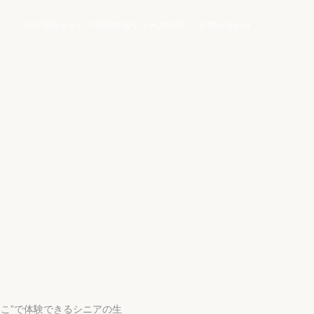
会社情報
サービス
採用情報
リリース
FAQ
お問い合わせ
こ”で体験できるシニアの生