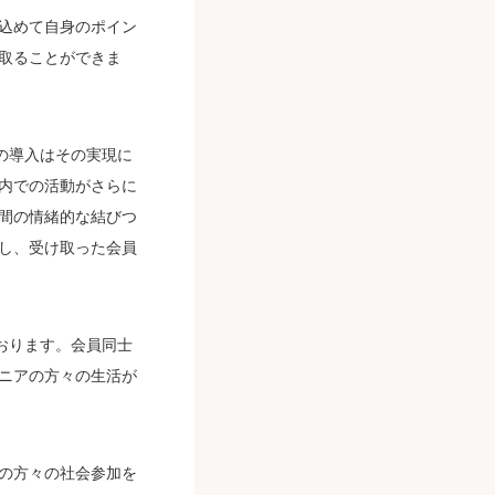
込めて自身のポイン
取ることができま
の導入はその実現に
内での活動がさらに
間の情緒的な結びつ
し、受け取った会員
おります。会員同士
ニアの方々の生活が
の方々の社会参加を