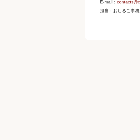
E-mail：
contacts@c
担当：おしるこ事務