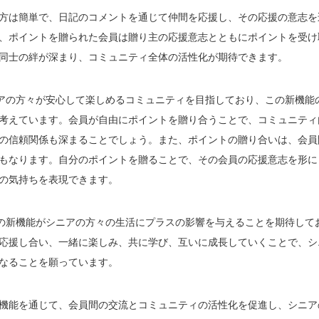
方は簡単で、日記のコメントを通じて仲間を応援し、その応援の意志を
、ポイントを贈られた会員は贈り主の応援意志とともにポイントを受け
同士の絆が深まり、コミュニティ全体の活性化が期待できます。
ニアの方々が安心して楽しめるコミュニティを目指しており、この新機能
考えています。会員が自由にポイントを贈り合うことで、コミュニティ
の信頼関係も深まることでしょう。また、ポイントの贈り合いは、会員
もなります。自分のポイントを贈ることで、その会員の応援意志を形に
の気持ちを表現できます。
この新機能がシニアの方々の生活にプラスの影響を与えることを期待して
応援し合い、一緒に楽しみ、共に学び、互いに成長していくことで、シ
なることを願っています。
機能を通じて、会員間の交流とコミュニティの活性化を促進し、シニア