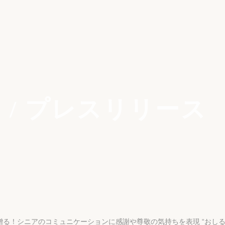
 / プレスリリース
る！シニアのコミュニケーションに感謝や尊敬の気持ちを表現 “おしる