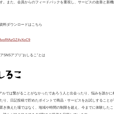
す。また、会員からのフィードバックを重視し、サービスの改善と新機
資料ダウンロードはこちら
X4BvoRfAzGZ4yXoC9
アSNSアプリ”おしるこ”
とは
リアルでは繋がることがなかったであろう人と出会ったり、悩みを誰かに
たり、日記投稿で貯めたポイントで商品・サービスをお試しすることが
置き換えた場ではなく、地域や時間の制限を超え、今までに体験したこ