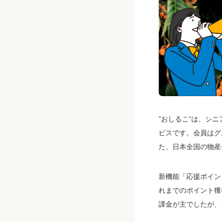
”おしるこ”は、シ
ビスです。会員はグ
た、日本全国の物産
新機能「応援ポイン
れまでのポイント獲
課金が主でしたが、