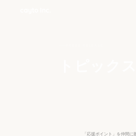
PRESS RELEASE
トピックス
「応援ポイント」を仲間に贈