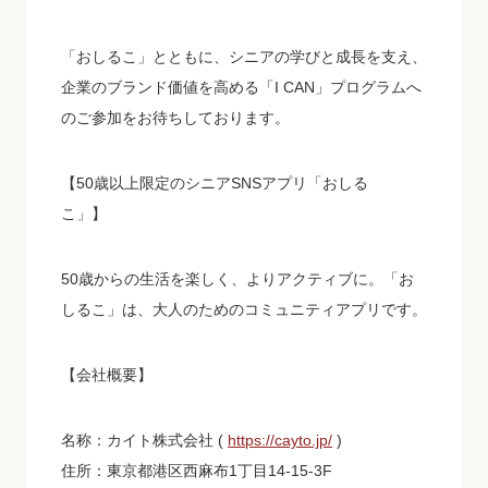
「おしるこ」とともに、シニアの学びと成長を支え、
企業のブランド価値を高める「I CAN」プログラムへ
のご参加をお待ちしております。
【
50歳以上限定のシニアSNSアプリ「おしる
こ」
】
50歳からの生活を楽しく、よりアクティブに。「お
しるこ」は、大人のためのコミュニティアプリです。
【会社概要】
名称：カイト株式会社 (
https://cayto.jp/
)
住所：東京都港区西麻布1丁目14-15-3F