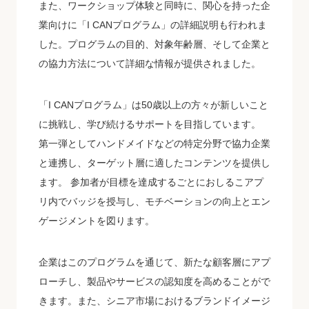
また、ワークショップ体験と同時に、関心を持った企
業向けに「I CANプログラム」の詳細説明も行われま
した。プログラムの目的、対象年齢層、そして企業と
の協力方法について詳細な情報が提供されました。
「I CANプログラム」は50歳以上の方々が新しいこと
に挑戦し、学び続けるサポートを目指しています。
第一弾としてハンドメイドなどの特定分野で協力企業
と連携し、ターゲット層に適したコンテンツを提供し
ます。 参加者が目標を達成するごとにおしるこアプ
リ内でバッジを授与し、モチベーションの向上とエン
ゲージメントを図ります。
企業はこのプログラムを通じて、新たな顧客層にアプ
ローチし、製品やサービスの認知度を高めることがで
きます。また、シニア市場におけるブランドイメージ