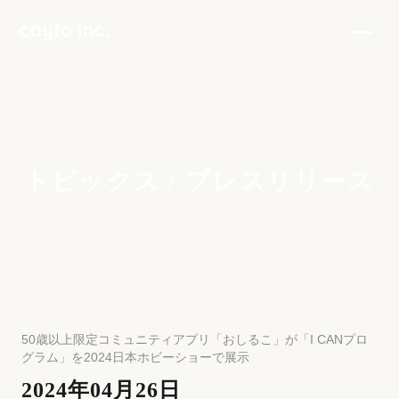
PRESS RELEASE
トピックス / プレスリリース
50歳以上限定コミュニティアプリ「おしるこ」が「I CANプロ
グラム」を2024日本ホビーショーで展示
2024年04月26日