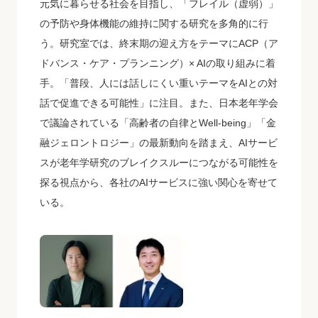
元気に暮らせる社会を目指し、「フレイル（虚弱）」
の予防や身体機能の維持に関する研究を多角的に行
う。研究室では、終末期の迎え方をテーマにACP（ア
ドバンス・ケア・プランニング）× AIの取り組みに着
手。「普段、人には話しにくい重いテーマをAIとの対
話で促進できる可能性」に注目。また、日本老年学会
で議論されている「高齢者の自律とWell-being」「金
融ジェロントロジー」の最新動向を踏まえ、AIサービ
スが老年学研究のブレイクスルーにつながる可能性を
探る視点から、各社のAIサービスに強い関心を寄せて
いる。