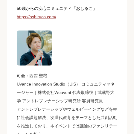
50歳からの安心コミュニティ「おしるこ」：
https://oshiruco.com/
司会：西館 聖哉
Uvance Innovation Studio（UiS） コミュニティマネ
ージャー｜株式会社Weavent 代表取締役｜武蔵野大
学 アントレプレナーシップ研究所 客員研究員
アントレプレナーシップやウェルビーイングなどを軸
に社会課題解決、次世代教育をテーマとした共創活動
を推進しており、本イベントでは議論のファシリテー