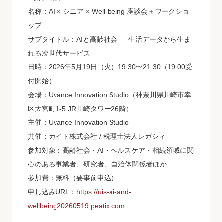
名称：AI × シニア × Well-being 座談会＋ワークショ
ップ
サブタイトル：AIと高齢社会 ― 生活データから生ま
れる次世代サービス
日時：2026年5月19日（火）19:30〜21:30（19:00受
付開始）
会場：Uvance Innovation Studio（神奈川県川崎市幸
区大宮町1-5 JR川崎タワー26階）
主催：Uvance Innovation Studio
共催：カイト株式会社 / 税理士法人レガシィ
参加対象：高齢社会・AI・ヘルスケア・相続領域に関
心のある事業者、研究者、自治体関係者ほか
参加費：無料（要事前申込）
申し込みURL：
https://uis-ai-and-
wellbeing20260519.peatix.com