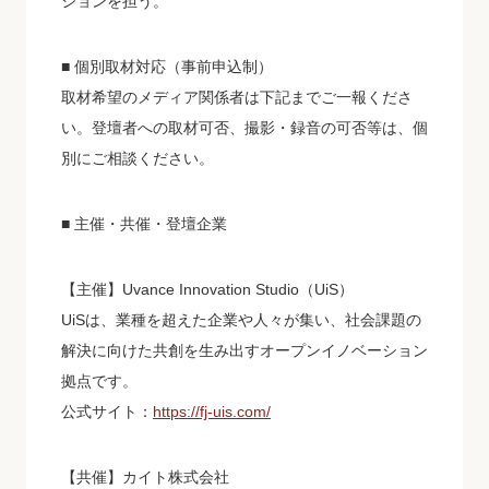
ションを担う。
■ 個別取材対応（事前申込制）
取材希望のメディア関係者は下記までご一報くださ
い。登壇者への取材可否、撮影・録音の可否等は、個
別にご相談ください。
■ 主催・共催・登壇企業
【主催】Uvance Innovation Studio（UiS）
UiSは、業種を超えた企業や人々が集い、社会課題の
解決に向けた共創を生み出すオープンイノベーション
拠点です。
公式サイト：
https://fj-uis.com/
【共催】カイト株式会社