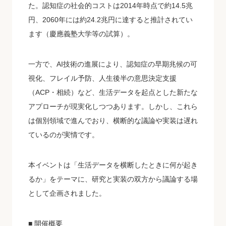
た。認知症の社会的コストは2014年時点で約14.5兆
円、2060年には約24.2兆円に達すると推計されてい
ます（慶應義塾大学等の試算）。
一方で、AI技術の進展により、認知症の早期兆候の可
視化、フレイル予防、人生後半の意思決定支援
（ACP・相続）など、生活データを起点とした新たな
アプローチが現実化しつつあります。しかし、これら
は個別領域で進んでおり、横断的な議論や実装は遅れ
ているのが実情です。
本イベントは「生活データを横断したときに何が起き
るか」をテーマに、研究と実装の双方から議論する場
として企画されました。
■ 開催概要