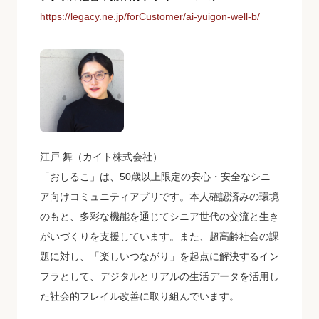
https://legacy.ne.jp/forCustomer/ai-yuigon-well-b/
江戸 舞（カイト株式会社）
「おしるこ」は、50歳以上限定の安心・安全なシニ
ア向けコミュニティアプリです。本人確認済みの環境
のもと、多彩な機能を通じてシニア世代の交流と生き
がいづくりを支援しています。また、超高齢社会の課
題に対し、「楽しいつながり」を起点に解決するイン
フラとして、デジタルとリアルの生活データを活用し
た社会的フレイル改善に取り組んでいます。